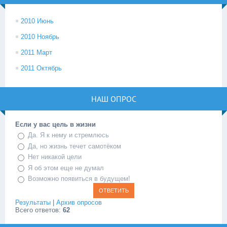
2010 Июнь
2010 Ноябрь
2011 Март
2011 Октябрь
НАШ ОПРОС
Если у вас цель в жизни
Да. Я к нему и стремлюсь
Да, но жизнь течет самотёком
Нет никакой цели
Я об этом еще не думал
Возможно появиться в будущем!
Результаты
|
Архив опросов
Всего ответов:
62