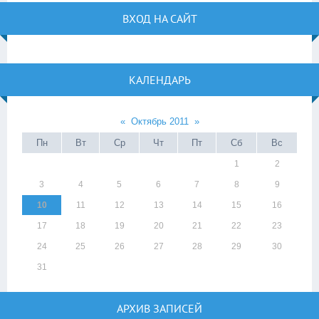
ВХОД НА САЙТ
КАЛЕНДАРЬ
«
Октябрь 2011
»
Пн
Вт
Ср
Чт
Пт
Сб
Вс
1
2
3
4
5
6
7
8
9
10
11
12
13
14
15
16
17
18
19
20
21
22
23
24
25
26
27
28
29
30
31
АРХИВ ЗАПИСЕЙ